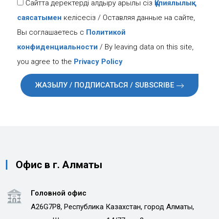
Сайтта деректерді қалдыру арқылы сіз
Құпиялылық
саясатымен
келісесіз / Оставляя данные на сайте,
Вы соглашаетесь с
Политикой
конфиденциальности
/ By leaving data on this site,
you agree to the
Privacy Policy
ЖАЗЫЛУ / ПОДПИСАТЬСЯ / SUBSCRIBE
Офис в г. Алматы
Головной офис
A26G7P8, Республика Казахстан, город Алматы,