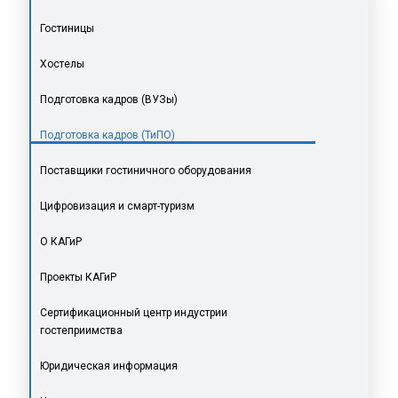
Гостиницы
Хостелы
Подготовка кадров (ВУЗы)
Подготовка кадров (ТиПО)
Поставщики гостиничного оборудования
Цифровизация и смарт-туризм
О КАГиР
Проекты КАГиР
Сертификационный центр индустрии
гостеприимства
Юридическая информация