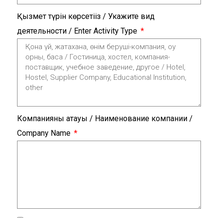
Қызмет түрін көрсетіңіз / Укажите вид
деятельности / Enter Activity Type
Компанияның атауы / Наименование компании /
Company Name