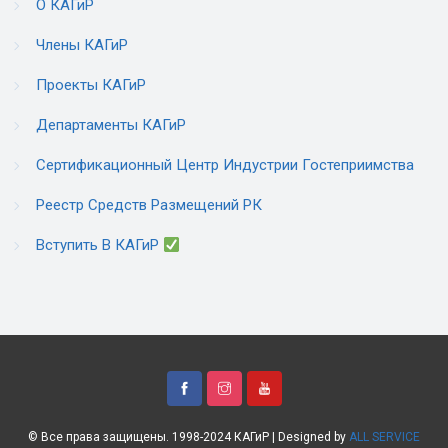
О КАГиР
Члены КАГиР
Проекты КАГиР
Департаменты КАГиР
Сертификационный Центр Индустрии Гостеприимства
Реестр Средств Размещений РК
Вступить В КАГиР
© Все права защищены. 1998-2024 КАГиР | Designed by
ALL SERVICE