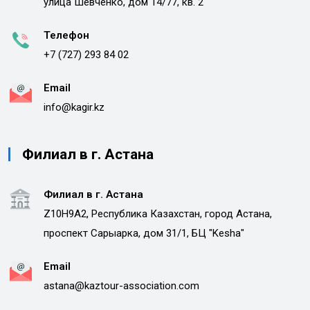
улица Шевченко, дом 14/77, кв. 2
Телефон
+7 (727) 293 84 02
Email
info@kagir.kz
Филиал в г. Астана
Филиал в г. Астана
Z10H9A2, Республика Казахстан, город Астана,
проспект Сарыарка, дом 31/1, БЦ "Kesha"
Email
astana@kaztour-association.com