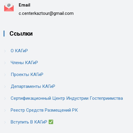
Email
c.centerkaztour@gmail.com
Ссылки
О КАГиР
Члены КАГиР
Проекты КАГиР
Департаменты КАГиР
Сертификационный Центр Индустрии Гостеприимства
Реестр Средств Размещений РК
Вступить В КАГиР