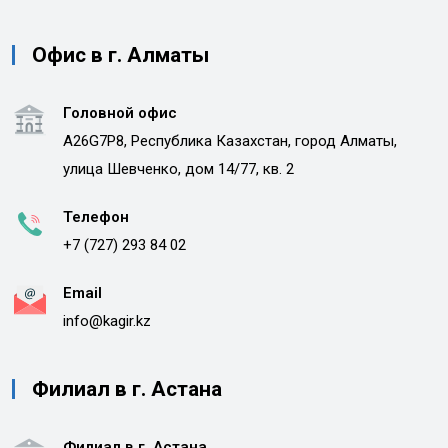
Офис в г. Алматы
Головной офис
A26G7P8, Республика Казахстан, город Алматы,
улица Шевченко, дом 14/77, кв. 2
Телефон
+7 (727) 293 84 02
Email
info@kagir.kz
Филиал в г. Астана
Филиал в г. Астана