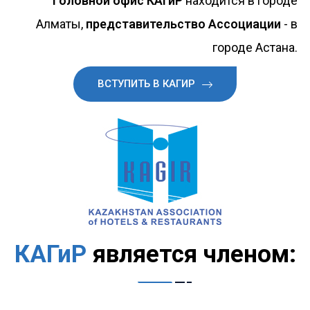
Головной офис КАГиР
находится в городе
Алматы,
представительство Ассоциации
- в
городе Астана.
ВСТУПИТЬ В КАГИР
КАГиР
является членом: