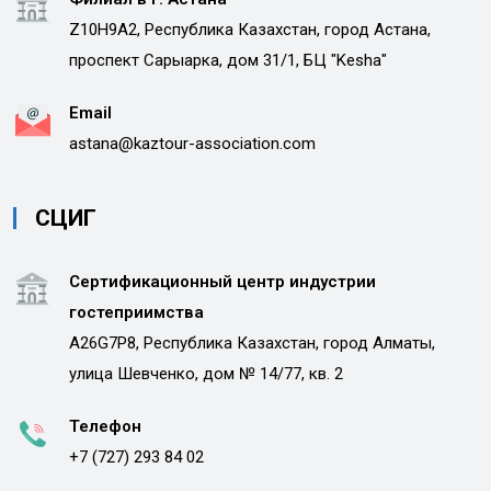
Z10H9A2, Республика Казахстан, город Астана,
проспект Сарыарка, дом 31/1, БЦ "Kesha"
Email
astana@kaztour-association.com
СЦИГ
Сертификационный центр индустрии
гостеприимства
A26G7P8, Республика Казахстан, город Алматы,
улица Шевченко, дом № 14/77, кв. 2
Телефон
+7 (727) 293 84 02