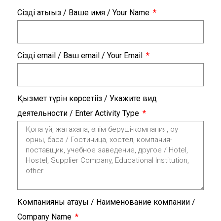
Сіздің атыңыз / Ваше имя / Your Name
Сіздің email / Ваш email / Your Email
Қызмет түрін көрсетіңіз / Укажите вид
деятельности / Enter Activity Type
Компанияның атауы / Наименование компании /
Company Name