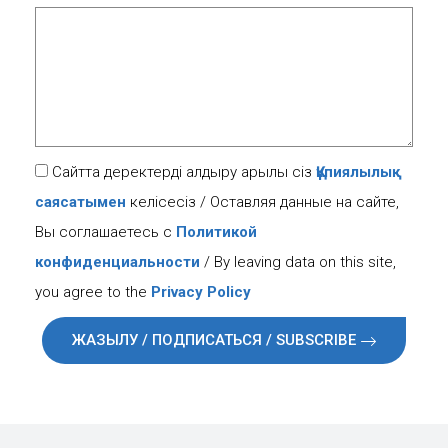
Сайтта деректерді қалдыру арқылы сіз
Құпиялылық
саясатымен
келісесіз / Оставляя данные на сайте,
Вы соглашаетесь с
Политикой
конфиденциальности
/ By leaving data on this site,
you agree to the
Privacy Policy
ЖАЗЫЛУ / ПОДПИСАТЬСЯ / SUBSCRIBE