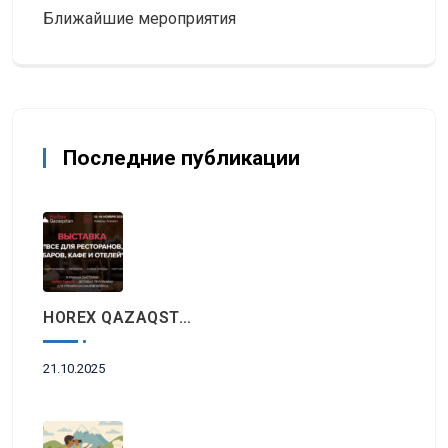
Ближайшие мероприятия
Последние публикации
HOREX QAZAQSTAN 2025: Главное Событие Индустрии Гостеприимства И Ресторанного Бизнеса Пройдет Этой Осенью В Алматы
21.10.2025