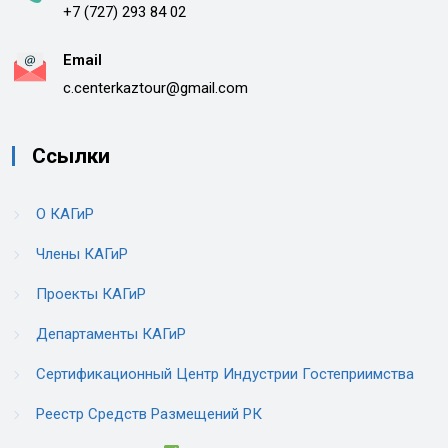
+7 (727) 293 84 02
Email
c.centerkaztour@gmail.com
Ссылки
О КАГиР
Члены КАГиР
Проекты КАГиР
Департаменты КАГиР
Сертификационный Центр Индустрии Гостеприимства
Реестр Средств Размещений РК