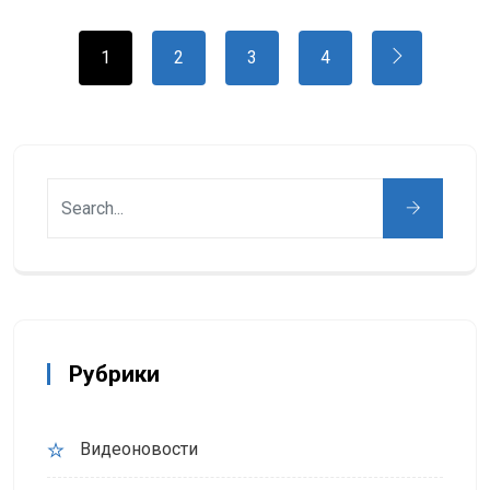
1
2
3
4
Рубрики
Видеоновости