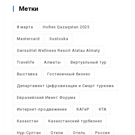
Метки
8 марта
HoRex Qazaqstan 2025
Mastercard
Sustouka
Swissôtel Wellness Resort Alatau Almaty
Travelife
Алматы
Виртуальный тур
Выставка
Гостиничный бизнес
Департамент Цифровизации и Смарт туризма
Евразийский Ивент Форума
Интернет-продвижение
КАГиР
КТА
Казахстан
Казахстанский турбизнес
Нур-Султан
Отели
Отель
Россия