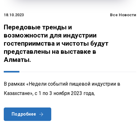
18.10.2023
Все Новости
Передовые тренды и
возможности для индустрии
гостеприимства и чистоты будут
представлены на выставке в
Алматы.
В рамках «Недели событий пищевой индустрии в
Казахстане», с 1 по 3 ноября 2023 года,
Подробнее