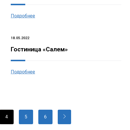
Подробнее
18.05.2022
Гостиница «Салем»
Подробнее
4
5
6