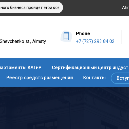
 бизнеса пройдет этой осенью в Алматы
Оздоровительный от
Alm
Phone
4 Shevchenko st., Almaty
+7 (727) 293 84 02
артаменты КАГиР
Сертификационный центр индуст
Реестр средств размещений
Контакты
Всту