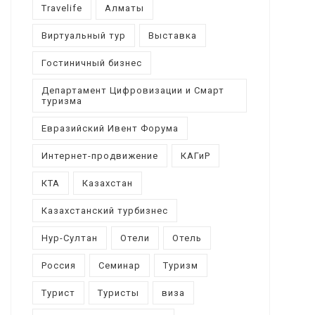
Travelife
Алматы
Виртуальный тур
Выставка
Гостиничный бизнес
Департамент Цифровизации и Смарт
туризма
Евразийский Ивент Форума
Интернет-продвижение
КАГиР
КТА
Казахстан
Казахстанский турбизнес
Нур-Султан
Отели
Отель
Россия
Семинар
Туризм
Турист
Туристы
виза