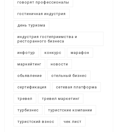
говорят профессионалы
гостиничная индустрия
день туризма
индустрия гостеприимства и
ресторанного бизнеса
инфотур
конкурс
марафон
маркейтинг
новости
обьявление
отельный бизнес
сертификация
сетевая платформа
тревел
тревел маркетинг
турбизнес
туристские компании
туристский взнос
чек лист