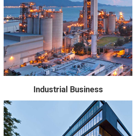
Industrial Business