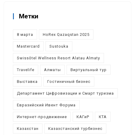
Метки
8 марта
HoRex Qazaqstan 2025
Mastercard
Sustouka
Swissôtel Wellness Resort Alatau Almaty
Travelife
Алматы
Виртуальный тур
Выставка
Гостиничный бизнес
Департамент Цифровизации и Смарт туризма
Евразийский Ивент Форума
Интернет-продвижение
КАГиР
КТА
Казахстан
Казахстанский турбизнес