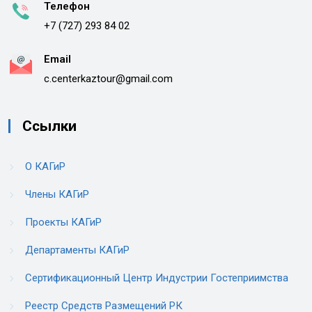
Телефон
+7 (727) 293 84 02
Email
c.centerkaztour@gmail.com
Ссылки
О КАГиР
Члены КАГиР
Проекты КАГиР
Департаменты КАГиР
Сертификационный Центр Индустрии Гостеприимства
Реестр Средств Размещений РК