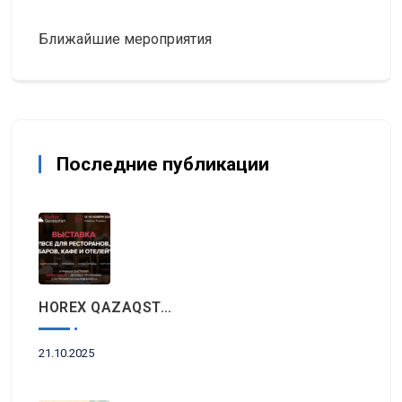
Ближайшие мероприятия
Последние публикации
HOREX QAZAQSTAN 2025: Главное Событие Индустрии Гостеприимства И Ресторанного Бизнеса Пройдет Этой Осенью В Алматы
21.10.2025