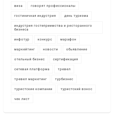
виза
говорят профессионалы
гостиничная индустрия
день туризма
индустрия гостеприимства и ресторанного
бизнеса
инфотур
конкурс
марафон
маркейтинг
новости
обьявление
отельный бизнес
сертификация
сетевая платформа
тревел
тревел маркетинг
турбизнес
туристские компании
туристский взнос
чек лист