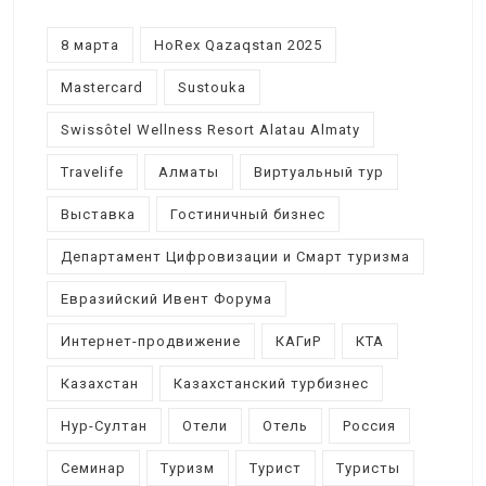
8 марта
HoRex Qazaqstan 2025
Mastercard
Sustouka
Swissôtel Wellness Resort Alatau Almaty
Travelife
Алматы
Виртуальный тур
Выставка
Гостиничный бизнес
Департамент Цифровизации и Смарт туризма
Евразийский Ивент Форума
Интернет-продвижение
КАГиР
КТА
Казахстан
Казахстанский турбизнес
Нур-Султан
Отели
Отель
Россия
Семинар
Туризм
Турист
Туристы