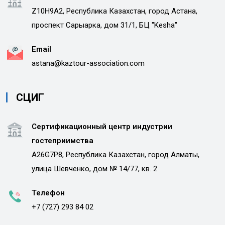
Z10H9A2, Республика Казахстан, город Астана,
проспект Сарыарка, дом 31/1, БЦ "Kesha"
Email
astana@kaztour-association.com
СЦИГ
Сертификационный центр индустрии
гостеприимства
A26G7P8, Республика Казахстан, город Алматы,
улица Шевченко, дом № 14/77, кв. 2
Телефон
+7 (727) 293 84 02