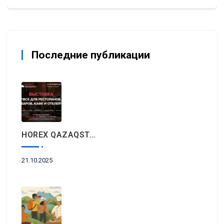
Последние публикации
HOREX QAZAQSTAN 2025: Главное Событие Индустрии Гостеприимства И Ресторанного Бизнеса Пройдет Этой Осенью В Алматы
21.10.2025