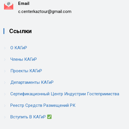
Email
c.centerkaztour@gmail.com
Ссылки
О КАГиР
Члены КАГиР
Проекты КАГиР
Департаменты КАГиР
Сертификационный Центр Индустрии Гостеприимства
Реестр Средств Размещений РК
Вступить В КАГиР