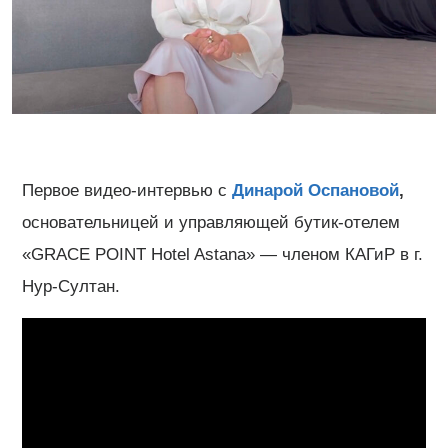
Первое видео-интервью с
Динарой Оспановой
,
основательницей и управляющей бутик-отелем
«GRACE POINT Hotel Astana» — членом КАГиР в г.
Нур-Султан.