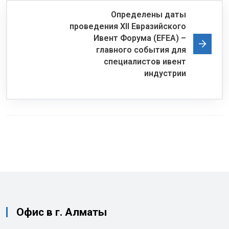
Определены даты
проведения XII Евразийского
Ивент Форума (EFEA) –
главного события для
специалистов ивент
индустрии
Офис в г. Алматы