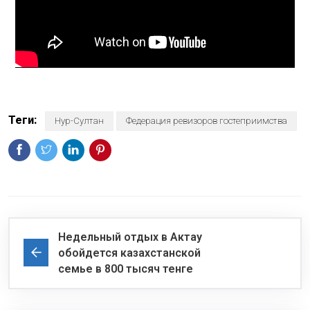
Теги:
Нур-Султан
Федерация ревизоров гостеприимства
Недельный отдых в Актау
обойдется казахстанской
семье в 800 тысяч тенге