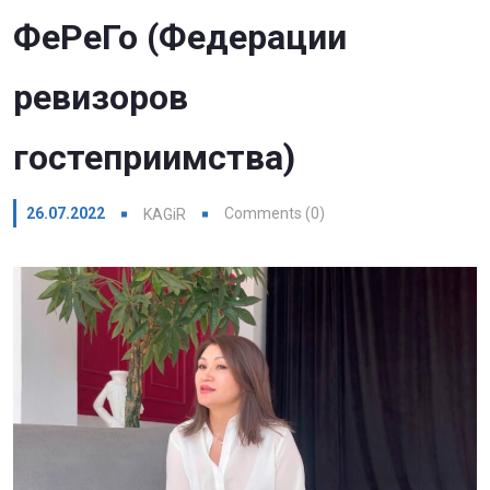
ФеРеГо (Федерации
ревизоров
гостеприимства)
26.07.2022
Comments (0)
KAGiR