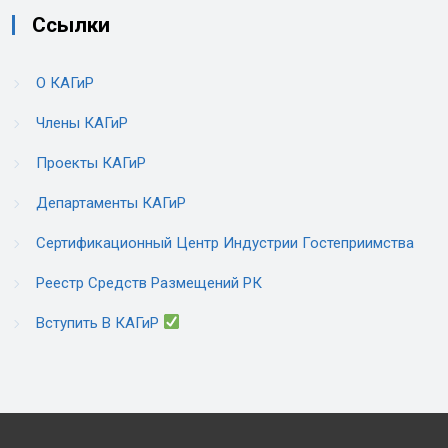
Ссылки
О КАГиР
Члены КАГиР
Проекты КАГиР
Департаменты КАГиР
Сертификационный Центр Индустрии Гостеприимства
Реестр Средств Размещений РК
Вступить В КАГиР