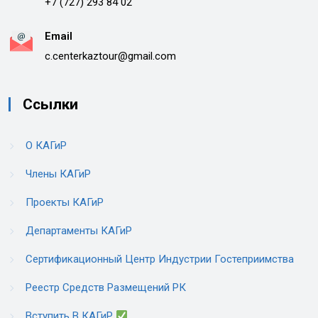
+7 (727) 293 84 02
Email
c.centerkaztour@gmail.com
Ссылки
О КАГиР
Члены КАГиР
Проекты КАГиР
Департаменты КАГиР
Сертификационный Центр Индустрии Гостеприимства
Реестр Средств Размещений РК
Вступить В КАГиР