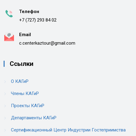
Телефон
+7 (727) 293 84 02
Email
c.centerkaztour@gmail.com
Ссылки
О КАГиР
Члены КАГиР
Проекты КАГиР
Департаменты КАГиР
Сертификационный Центр Индустрии Гостеприимства