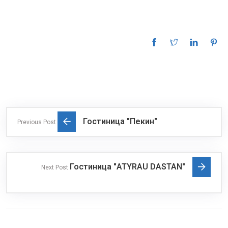
Гостиница "Пекин"
Previous Post
Гостиница "ATYRAU DASTAN"
Next Post