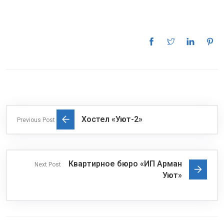
Хостел «Уют-2»
Previous Post
Квартирное бюро «ИП Арман
Next Post
Уют»