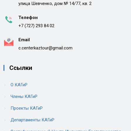
улица Шевченко, дом № 14/77, кв. 2
Телефон
+7 (727) 293 84 02
Email
c.centerkaztour@gmail.com
Ссылки
О КАГиР
Члены КАГиР
Проекты КАГиР
Департаменты КАГиР