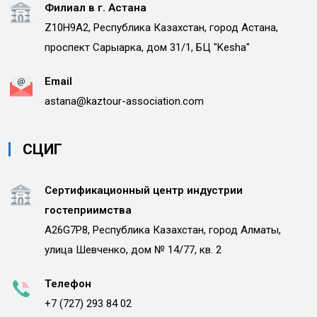
Филиал в г. Астана
Z10H9A2, Республика Казахстан, город Астана,
проспект Сарыарка, дом 31/1, БЦ "Kesha"
Email
astana@kaztour-association.com
СЦИГ
Сертификационный центр индустрии
гостеприимства
A26G7P8, Республика Казахстан, город Алматы,
улица Шевченко, дом № 14/77, кв. 2
Телефон
+7 (727) 293 84 02