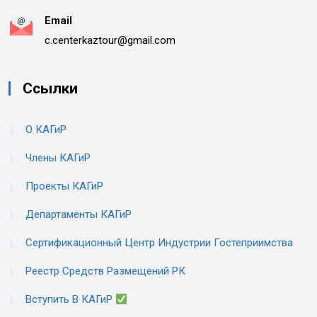
Email
c.centerkaztour@gmail.com
Ссылки
О КАГиР
Члены КАГиР
Проекты КАГиР
Департаменты КАГиР
Сертификационный Центр Индустрии Гостеприимства
Реестр Средств Размещений РК
Вступить В КАГиР