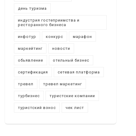
день туризма
индустрия гостеприимства и
ресторанного бизнеса
инфотур
конкурс
марафон
маркейтинг
новости
обьявление
отельный бизнес
сертификация
сетевая платформа
тревел
тревел маркетинг
турбизнес
туристские компании
туристский взнос
чек лист