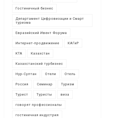
Гостиничный бизнес
Департамент Цифровизации и Смарт
туризма
Евразийский Ивент Форума
Интернет-продвижение
КАГиР
КТА
Казахстан
Казахстанский турбизнес
Нур-Султан
Отели
Отель
Россия
Семинар
Туризм
Турист
Туристы
виза
говорят профессионалы
гостиничная индустрия