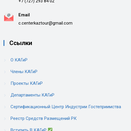
+7 (727) 293 84 02
Email
c.centerkaztour@gmail.com
Ссылки
О КАГиР
Члены КАГиР
Проекты КАГиР
Департаменты КАГиР
Сертификационный Центр Индустрии Гостеприимства
Реестр Средств Размещений РК
Вступить В КАГиР