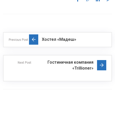
Хостел «Мадеш»
Previous Post
Гостиничная компания
Next Post
«Trillioner»