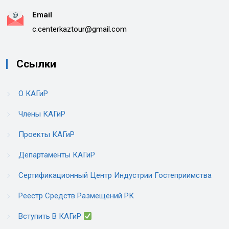
Email
c.centerkaztour@gmail.com
Ссылки
О КАГиР
Члены КАГиР
Проекты КАГиР
Департаменты КАГиР
Сертификационный Центр Индустрии Гостеприимства
Реестр Средств Размещений РК
Вступить В КАГиР