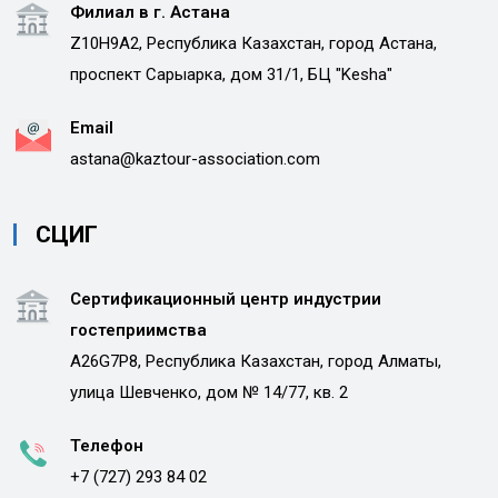
Филиал в г. Астана
Z10H9A2, Республика Казахстан, город Астана,
проспект Сарыарка, дом 31/1, БЦ "Kesha"
Email
astana@kaztour-association.com
СЦИГ
Сертификационный центр индустрии
гостеприимства
A26G7P8, Республика Казахстан, город Алматы,
улица Шевченко, дом № 14/77, кв. 2
Телефон
+7 (727) 293 84 02