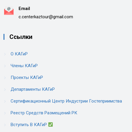
Email
c.centerkaztour@gmail.com
Ссылки
О КАГиР
Члены КАГиР
Проекты КАГиР
Департаменты КАГиР
Сертификационный Центр Индустрии Гостеприимства
Реестр Средств Размещений РК
Вступить В КАГиР