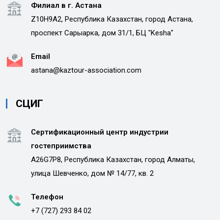
Филиал в г. Астана
Z10H9A2, Республика Казахстан, город Астана,
проспект Сарыарка, дом 31/1, БЦ "Kesha"
Email
astana@kaztour-association.com
СЦИГ
Сертификационный центр индустрии
гостеприимства
A26G7P8, Республика Казахстан, город Алматы,
улица Шевченко, дом № 14/77, кв. 2
Телефон
+7 (727) 293 84 02