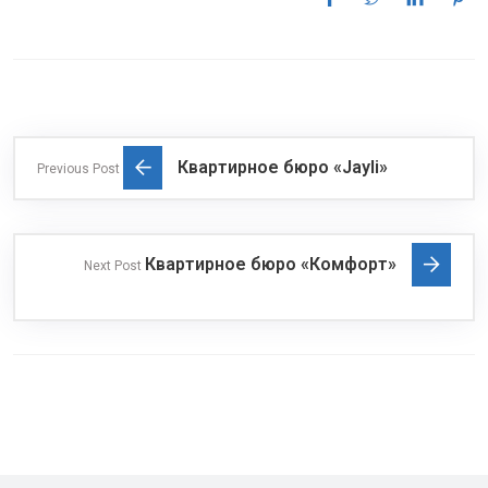
Квартирное бюро «Jayli»
Previous Post
Квартирное бюро «Комфорт»
Next Post