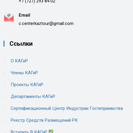
+7 (727) 293 84 02
Email
c.centerkaztour@gmail.com
Ссылки
О КАГиР
Члены КАГиР
Проекты КАГиР
Департаменты КАГиР
Сертификационный Центр Индустрии Гостеприимства
Реестр Средств Размещений РК
Вступить В КАГиР