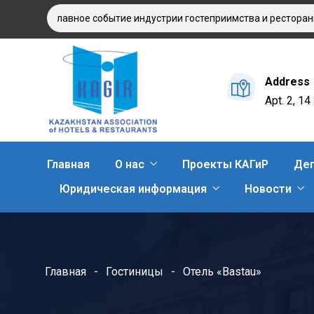
025: главное событие индустрии гостеприимства и ресторанного 
Address
Apt. 2, 1
Главная
О нас
Проекты КАГиР
Деп
Юридическая информация
Новости
Главная
Гостиницы
Отель «Bastau»