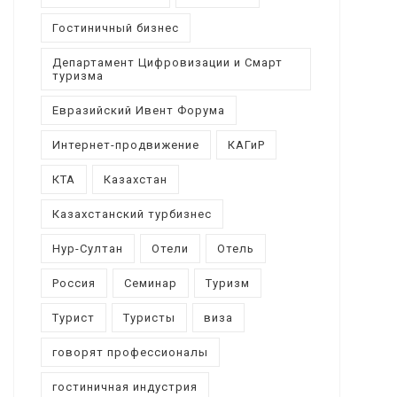
Гостиничный бизнес
Департамент Цифровизации и Смарт
туризма
Евразийский Ивент Форума
Интернет-продвижение
КАГиР
КТА
Казахстан
Казахстанский турбизнес
Нур-Султан
Отели
Отель
Россия
Семинар
Туризм
Турист
Туристы
виза
говорят профессионалы
гостиничная индустрия