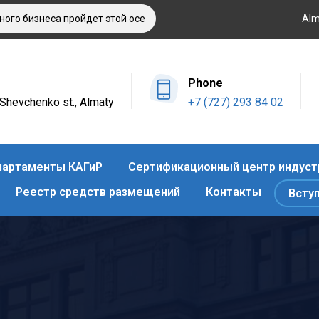
бизнеса пройдет этой осенью в Алматы
Оздоровительный отд
Alm
Phone
4 Shevchenko st., Almaty
+7 (727) 293 84 02
артаменты КАГиР
Сертификационный центр индуст
Реестр средств размещений
Контакты
Всту