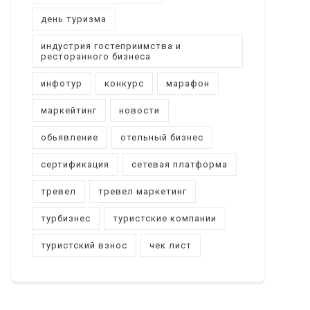
день туризма
индустрия гостеприимства и
ресторанного бизнеса
инфотур
конкурс
марафон
маркейтинг
новости
обьявление
отельный бизнес
сертификация
сетевая платформа
тревел
тревел маркетинг
турбизнес
туристские компании
туристский взнос
чек лист