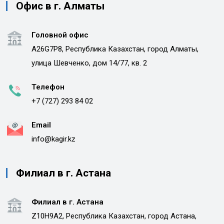
Офис в г. Алматы
Головной офис
A26G7P8, Республика Казахстан, город Алматы,
улица Шевченко, дом 14/77, кв. 2
Телефон
+7 (727) 293 84 02
Email
info@kagir.kz
Филиал в г. Астана
Филиал в г. Астана
Z10H9A2, Республика Казахстан, город Астана,