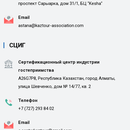
проспект Сарыарка, дом 31/1, БЦ "Kesha"
Email
astana@kaztour-association.com
СЦИГ
Сертификационный центр индустрии
гостеприимства
A26G7P8, Республика Казахстан, город Алматы,
улица Шевченко, дом № 14/77, кв. 2
Телефон
+7 (727) 293 84 02
Email