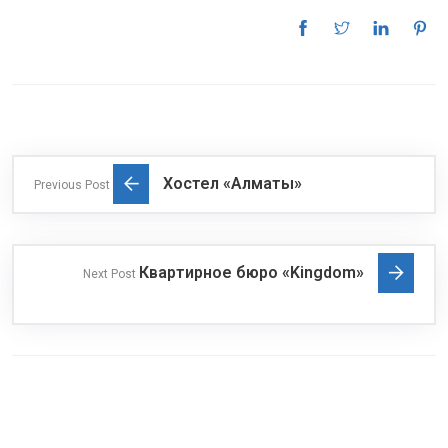
Хостел «Алматы»
Previous Post
Квартирное бюро «Kingdom»
Next Post