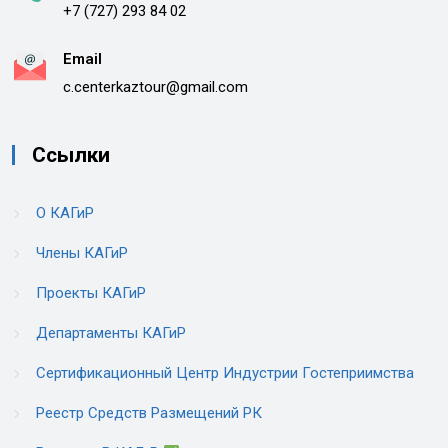
+7 (727) 293 84 02
Email
c.centerkaztour@gmail.com
Ссылки
О КАГиР
Члены КАГиР
Проекты КАГиР
Департаменты КАГиР
Сертификационный Центр Индустрии Гостеприимства
Реестр Средств Размещений РК