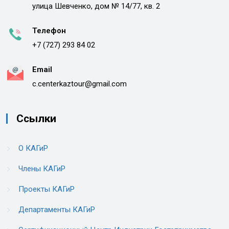
улица Шевченко, дом № 14/77, кв. 2
Телефон
+7 (727) 293 84 02
Email
c.centerkaztour@gmail.com
Ссылки
О КАГиР
Члены КАГиР
Проекты КАГиР
Департаменты КАГиР