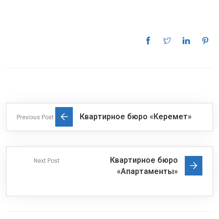
Квартирное бюро «Керемет»
Previous Post
Квартирное бюро
Next Post
«Апартаменты»