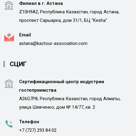
Филиал в г. Астана
Z10H9A2, Республика Казахстан, город Астана,
проспект Сарыарка, дом 31/1, БЦ "Kesha"
Email
astana@kaztour-association.com
СЦИГ
Сертификационный центр индустрии
гостеприимства
A26G7P8, Республика Казахстан, город Алматы,
улица Шевченко, дом № 14/77, кв. 2
Телефон
+7 (727) 293 84 02