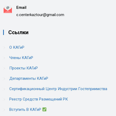
Email
c.centerkaztour@gmail.com
Ссылки
О КАГиР
Члены КАГиР
Проекты КАГиР
Департаменты КАГиР
Сертификационный Центр Индустрии Гостеприимства
Реестр Средств Размещений РК
Вступить В КАГиР