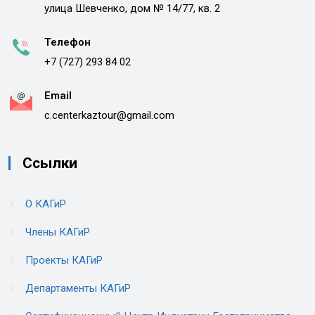
улица Шевченко, дом № 14/77, кв. 2
Телефон
+7 (727) 293 84 02
Email
c.centerkaztour@gmail.com
Ссылки
О КАГиР
Члены КАГиР
Проекты КАГиР
Департаменты КАГиР