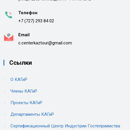
Телефон
+7 (727) 293 84 02
Email
c.centerkaztour@gmail.com
Ссылки
О КАГиР
Члены КАГиР
Проекты КАГиР
Департаменты КАГиР
Сертификационный Центр Индустрии Гостеприимства