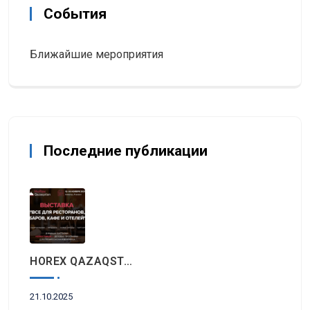
События
Ближайшие мероприятия
Последние публикации
HOREX QAZAQSTAN 2025: Главное Событие Индустрии Гостеприимства И Ресторанного Бизнеса Пройдет Этой Осенью В Алматы
21.10.2025