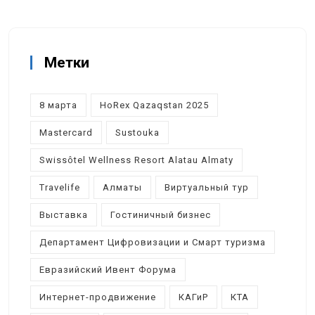
Метки
8 марта
HoRex Qazaqstan 2025
Mastercard
Sustouka
Swissôtel Wellness Resort Alatau Almaty
Travelife
Алматы
Виртуальный тур
Выставка
Гостиничный бизнес
Департамент Цифровизации и Смарт туризма
Евразийский Ивент Форума
Интернет-продвижение
КАГиР
КТА