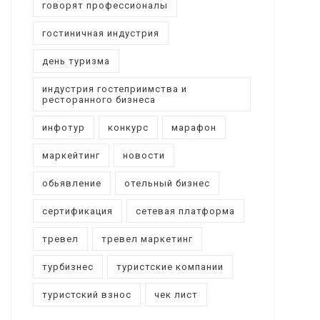
говорят профессионалы
гостиничная индустрия
день туризма
индустрия гостеприимства и
ресторанного бизнеса
инфотур
конкурс
марафон
маркейтинг
новости
обьявление
отельный бизнес
сертификация
сетевая платформа
тревел
тревел маркетинг
турбизнес
туристские компании
туристский взнос
чек лист