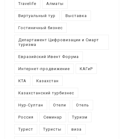
Travelife
Алматы
Виртуальный тур
Выставка
Гостиничный бизнес
Департамент Цифровизации и Смарт
туризма
Евразийский Ивент Форума
Интернет-продвижение
КАГиР
КТА
Казахстан
Казахстанский турбизнес
Нур-Султан
Отели
Отель
Россия
Семинар
Туризм
Турист
Туристы
виза