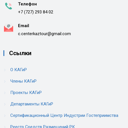
Телефон
+7 (727) 293 84 02
Email
c.centerkaztour@gmail.com
Ссылки
О КАГиР
Члены КАГиР
Проекты КАГиР
Департаменты КАГиР
Сертификационный Центр Индустрии Гостеприимства
Реестр Средств Размещений РК