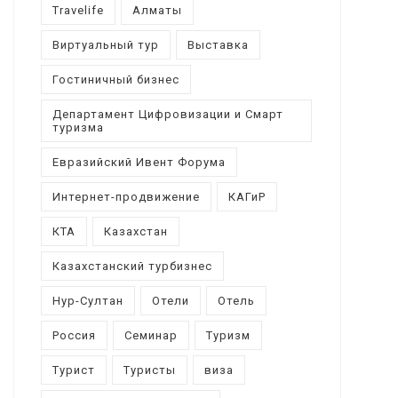
Travelife
Алматы
Виртуальный тур
Выставка
Гостиничный бизнес
Департамент Цифровизации и Смарт
туризма
Евразийский Ивент Форума
Интернет-продвижение
КАГиР
КТА
Казахстан
Казахстанский турбизнес
Нур-Султан
Отели
Отель
Россия
Семинар
Туризм
Турист
Туристы
виза