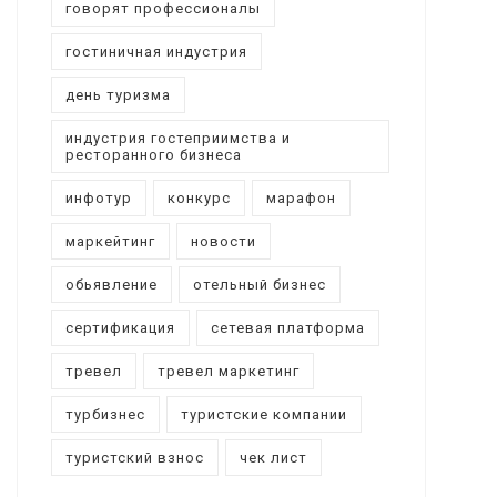
говорят профессионалы
гостиничная индустрия
день туризма
индустрия гостеприимства и
ресторанного бизнеса
инфотур
конкурс
марафон
маркейтинг
новости
обьявление
отельный бизнес
сертификация
сетевая платформа
тревел
тревел маркетинг
турбизнес
туристские компании
туристский взнос
чек лист