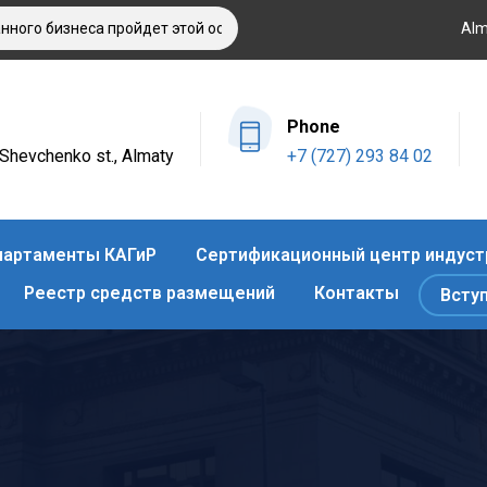
 бизнеса пройдет этой осенью в Алматы
Оздоровительный от
Alm
Phone
4 Shevchenko st., Almaty
+7 (727) 293 84 02
артаменты КАГиР
Сертификационный центр индуст
Реестр средств размещений
Контакты
Всту