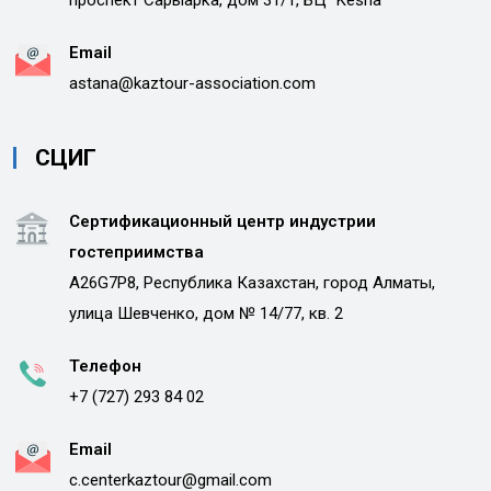
проспект Сарыарка, дом 31/1, БЦ "Kesha"
Email
astana@kaztour-association.com
СЦИГ
Сертификационный центр индустрии
гостеприимства
A26G7P8, Республика Казахстан, город Алматы,
улица Шевченко, дом № 14/77, кв. 2
Телефон
+7 (727) 293 84 02
Email
c.centerkaztour@gmail.com