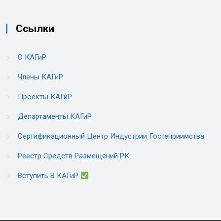
Ссылки
О КАГиР
Члены КАГиР
Проекты КАГиР
Департаменты КАГиР
Сертификационный Центр Индустрии Гостеприимства
Реестр Средств Размещений РК
Вступить В КАГиР