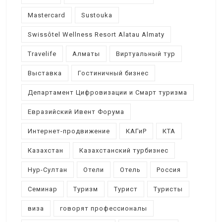
Mastercard
Sustouka
Swissôtel Wellness Resort Alatau Almaty
Travelife
Алматы
Виртуальный тур
Выставка
Гостиничный бизнес
Департамент Цифровизации и Смарт туризма
Евразийский Ивент Форума
Интернет-продвижение
КАГиР
КТА
Казахстан
Казахстанский турбизнес
Нур-Султан
Отели
Отель
Россия
Семинар
Туризм
Турист
Туристы
виза
говорят профессионалы