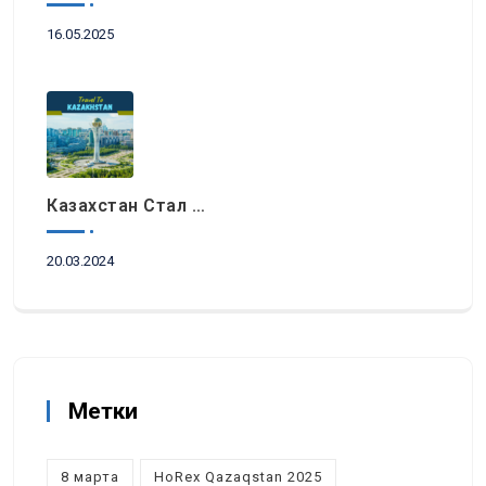
16.05.2025
Казахстан Стал Топовым Направлением Для Туристов Из ОАЭ Во Время Ораза-Айта
20.03.2024
Метки
8 марта
HoRex Qazaqstan 2025