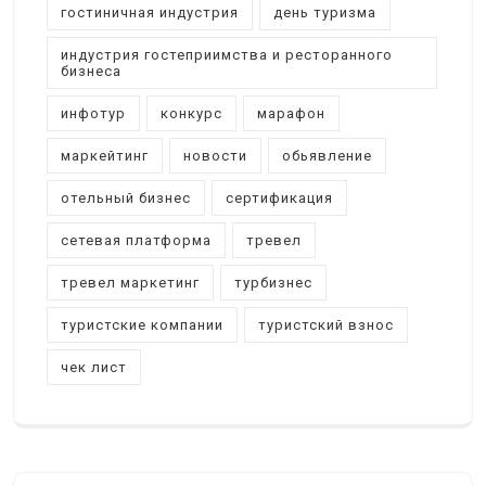
гостиничная индустрия
день туризма
индустрия гостеприимства и ресторанного
бизнеса
инфотур
конкурс
марафон
маркейтинг
новости
обьявление
отельный бизнес
сертификация
сетевая платформа
тревел
тревел маркетинг
турбизнес
туристские компании
туристский взнос
чек лист