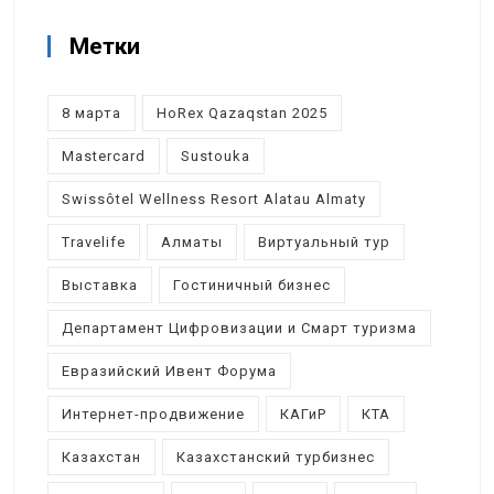
Метки
8 марта
HoRex Qazaqstan 2025
Mastercard
Sustouka
Swissôtel Wellness Resort Alatau Almaty
Travelife
Алматы
Виртуальный тур
Выставка
Гостиничный бизнес
Департамент Цифровизации и Смарт туризма
Евразийский Ивент Форума
Интернет-продвижение
КАГиР
КТА
Казахстан
Казахстанский турбизнес