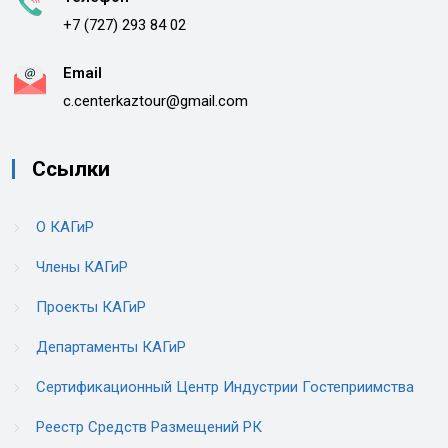
+7 (727) 293 84 02
Email
c.centerkaztour@gmail.com
Ссылки
О КАГиР
Члены КАГиР
Проекты КАГиР
Департаменты КАГиР
Сертификационный Центр Индустрии Гостеприимства
Реестр Средств Размещений РК