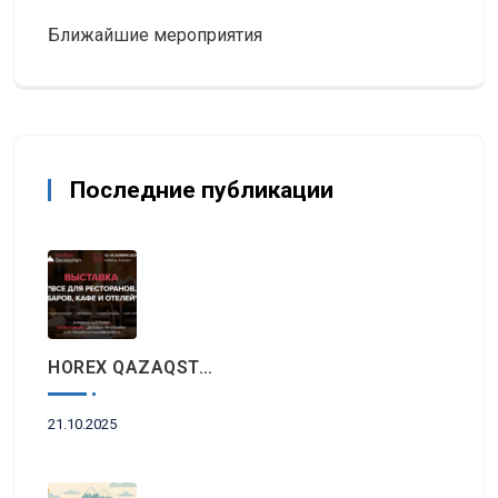
Ближайшие мероприятия
Последние публикации
HOREX QAZAQSTAN 2025: Главное Событие Индустрии Гостеприимства И Ресторанного Бизнеса Пройдет Этой Осенью В Алматы
21.10.2025