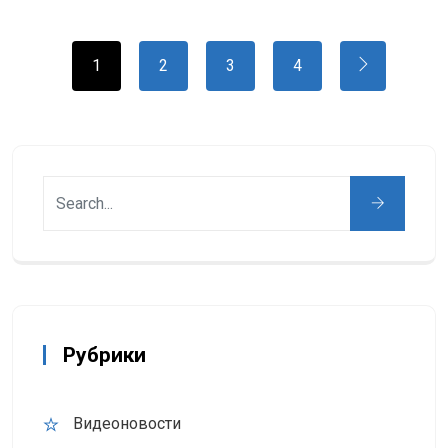
1
2
3
4
Рубрики
Видеоновости