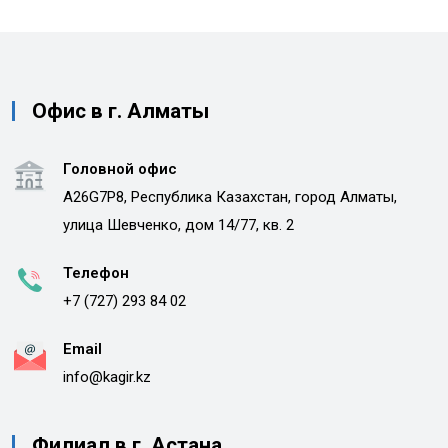
Офис в г. Алматы
Головной офис
A26G7P8, Республика Казахстан, город Алматы,
улица Шевченко, дом 14/77, кв. 2
Телефон
+7 (727) 293 84 02
Email
info@kagir.kz
Филиал в г. Астана