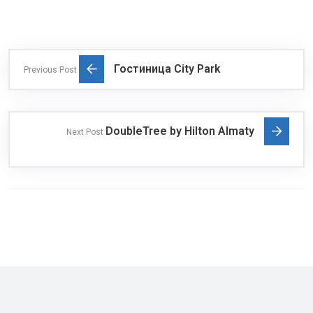
Гостиница City Park
Previous Post
DoubleTree by Hilton Almaty
Next Post