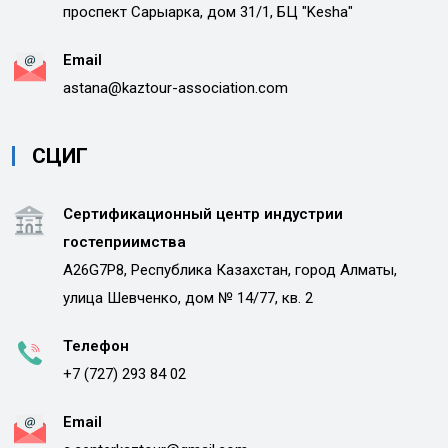
проспект Сарыарка, дом 31/1, БЦ "Kesha"
Email
astana@kaztour-association.com
СЦИГ
Сертификационный центр индустрии
гостеприимства
A26G7P8, Республика Казахстан, город Алматы,
улица Шевченко, дом № 14/77, кв. 2
Телефон
+7 (727) 293 84 02
Email