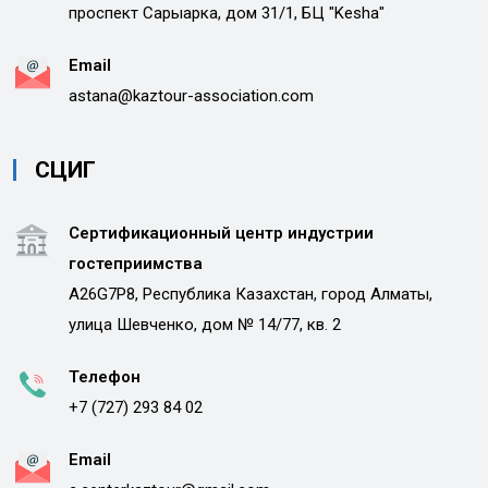
проспект Сарыарка, дом 31/1, БЦ "Kesha"
Email
astana@kaztour-association.com
СЦИГ
Сертификационный центр индустрии
гостеприимства
A26G7P8, Республика Казахстан, город Алматы,
улица Шевченко, дом № 14/77, кв. 2
Телефон
+7 (727) 293 84 02
Email