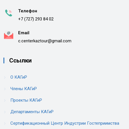
Телефон
+7 (727) 293 84 02
Email
c.centerkaztour@gmail.com
Ссылки
О КАГиР
Члены КАГиР
Проекты КАГиР
Департаменты КАГиР
Сертификационный Центр Индустрии Гостеприимства