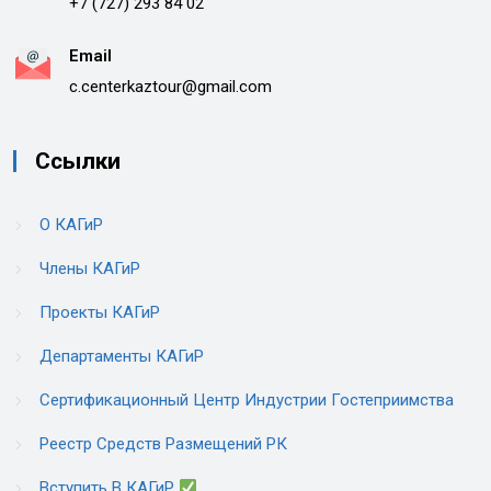
+7 (727) 293 84 02
Email
c.centerkaztour@gmail.com
Ссылки
О КАГиР
Члены КАГиР
Проекты КАГиР
Департаменты КАГиР
Сертификационный Центр Индустрии Гостеприимства
Реестр Средств Размещений РК
Вступить В КАГиР