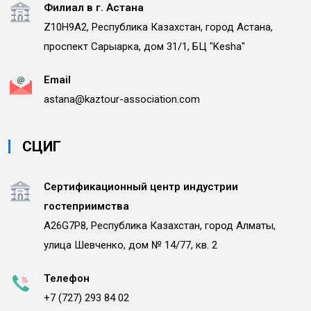
Филиал в г. Астана
Z10H9A2, Республика Казахстан, город Астана,
проспект Сарыарка, дом 31/1, БЦ "Kesha"
Email
astana@kaztour-association.com
СЦИГ
Сертификационный центр индустрии
гостеприимства
A26G7P8, Республика Казахстан, город Алматы,
улица Шевченко, дом № 14/77, кв. 2
Телефон
+7 (727) 293 84 02