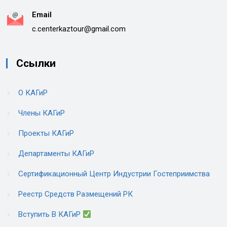
Email
c.centerkaztour@gmail.com
Ссылки
О КАГиР
Члены КАГиР
Проекты КАГиР
Департаменты КАГиР
Сертификационный Центр Индустрии Гостеприимства
Реестр Средств Размещений РК
Вступить В КАГиР