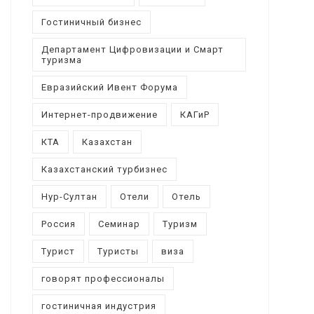
Гостиничный бизнес
Департамент Цифровизации и Смарт
туризма
Евразийский Ивент Форума
Интернет-продвижение
КАГиР
КТА
Казахстан
Казахстанский турбизнес
Нур-Султан
Отели
Отель
Россия
Семинар
Туризм
Турист
Туристы
виза
говорят профессионалы
гостиничная индустрия