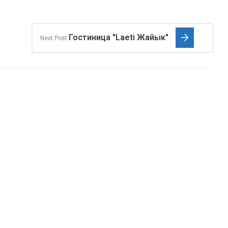
Гостиница "Laeti Жайык"
Next Post