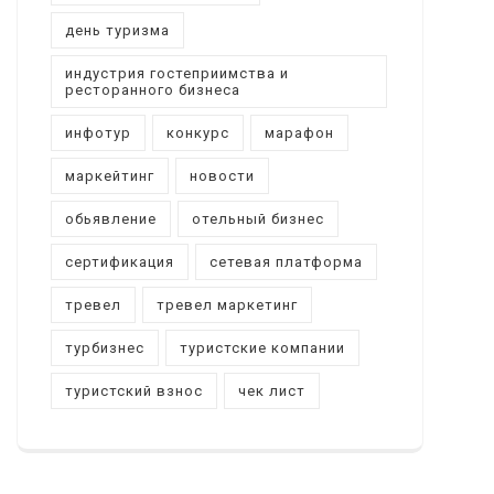
день туризма
индустрия гостеприимства и
ресторанного бизнеса
инфотур
конкурс
марафон
маркейтинг
новости
обьявление
отельный бизнес
сертификация
сетевая платформа
тревел
тревел маркетинг
турбизнес
туристские компании
туристский взнос
чек лист