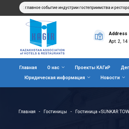
 2025: главное событие индустрии гостеприимства и ресторанног
Address
Apt. 2, 1
Главная
О нас
Проекты КАГиР
Деп
Юридическая информация
Новости
Главная
Гостиницы
Гостиница «SUNKAR TO