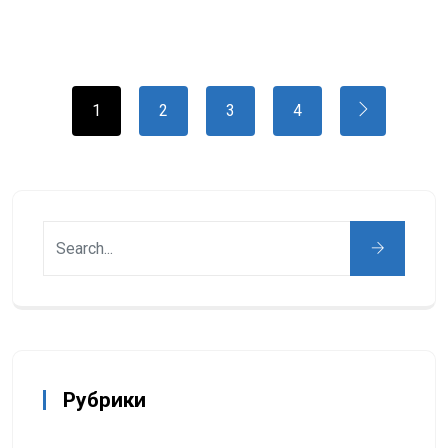
1
2
3
4
Рубрики