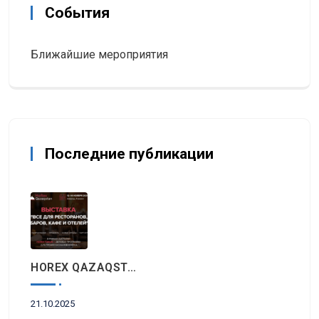
События
Ближайшие мероприятия
Последние публикации
HOREX QAZAQSTAN 2025: Главное Событие Индустрии Гостеприимства И Ресторанного Бизнеса Пройдет Этой Осенью В Алматы
21.10.2025