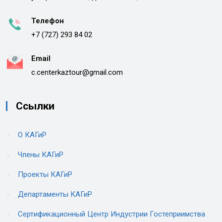
Телефон
+7 (727) 293 84 02
Email
c.centerkaztour@gmail.com
Ссылки
О КАГиР
Члены КАГиР
Проекты КАГиР
Департаменты КАГиР
Сертификационный Центр Индустрии Гостеприимства