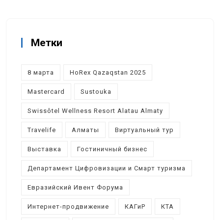
Метки
8 марта
HoRex Qazaqstan 2025
Mastercard
Sustouka
Swissôtel Wellness Resort Alatau Almaty
Travelife
Алматы
Виртуальный тур
Выставка
Гостиничный бизнес
Департамент Цифровизации и Смарт туризма
Евразийский Ивент Форума
Интернет-продвижение
КАГиР
КТА