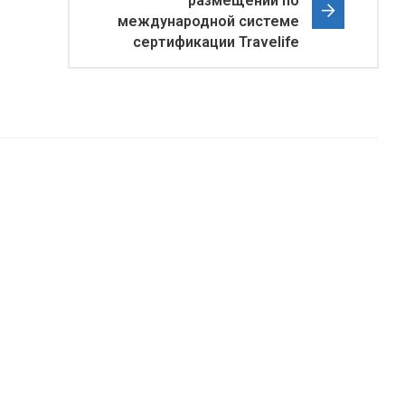
размещений по
международной системе
сертификации Travelife