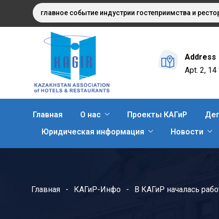
025: главное событие индустрии гостеприимства и ресторанно
Address
Apt. 2, 1
Главная
О нас
Проекты КАГиР
Деп
Юридическая информация
Новости
Главная
КАГиР-Инфо
В КАГиР началась раб