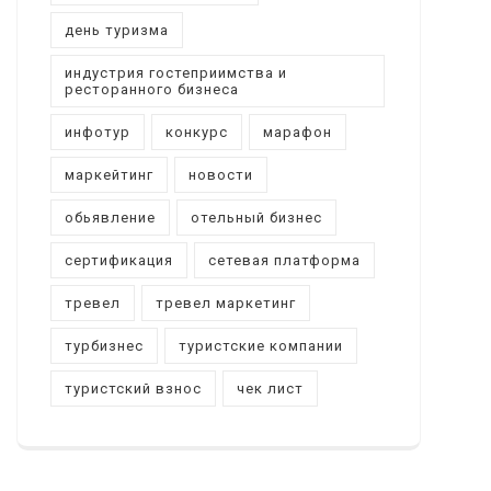
день туризма
индустрия гостеприимства и
ресторанного бизнеса
инфотур
конкурс
марафон
маркейтинг
новости
обьявление
отельный бизнес
сертификация
сетевая платформа
тревел
тревел маркетинг
турбизнес
туристские компании
туристский взнос
чек лист