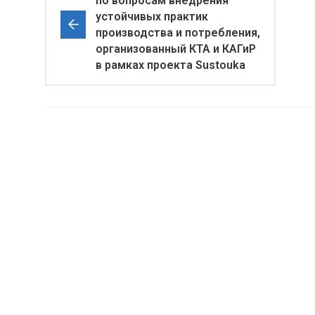
по вопросам внедрения
устойчивых практик
производства и потребления,
организованный КТА и КАГиР
в рамках проекта Sustouka