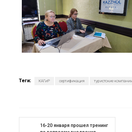
Теги:
КАГиР
сертификация
туристские компани
16-20 января прошел тренинг