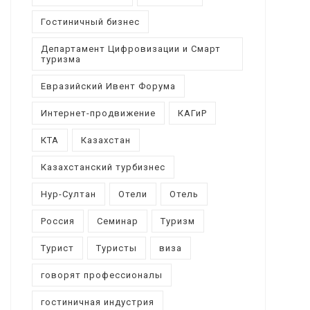
Гостиничный бизнес
Департамент Цифровизации и Смарт
туризма
Евразийский Ивент Форума
Интернет-продвижение
КАГиР
КТА
Казахстан
Казахстанский турбизнес
Нур-Султан
Отели
Отель
Россия
Семинар
Туризм
Турист
Туристы
виза
говорят профессионалы
гостиничная индустрия