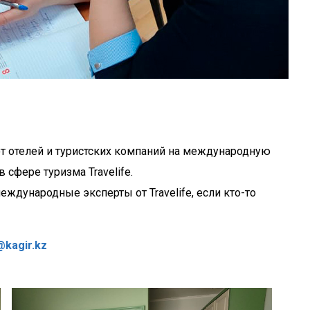
от отелей и туристских компаний на международную
 сфере туризма Travelife.
международные эксперты от Travelife, если кто-то
@kagir.kz